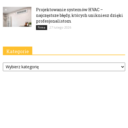
Projektowanie systemów HVAC –
najczęstsze błędy, których unikniesz dzięki
profesjonalistom
27 lutego 2026
Firma
Kategorie
Kategorie