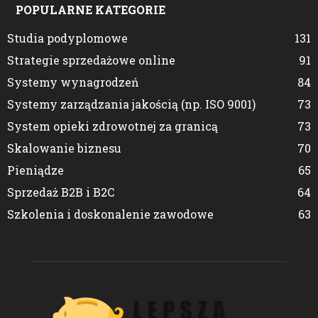
POPULARNE KATEGORIE
Studia podyplomowe
131
Strategie sprzedażowe online
91
Systemy wynagrodzeń
84
Systemy zarządzania jakością (np. ISO 9001)
73
System opieki zdrowotnej za granicą
73
Skalowanie biznesu
70
Pieniądze
65
Sprzedaż B2B i B2C
64
Szkolenia i doskonalenie zawodowe
63