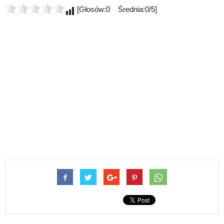
[Głosów:0 Średnia:0/5]