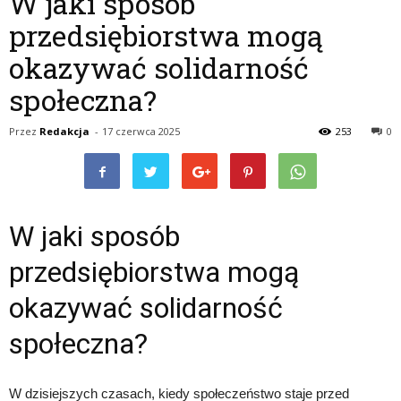
W jaki sposób
przedsiębiorstwa mogą
okazywać solidarność
społeczna?
Przez
Redakcja
-
17 czerwca 2025
253
0
W jaki sposób
przedsiębiorstwa mogą
okazywać solidarność
społeczna?
W dzisiejszych czasach, kiedy społeczeństwo staje przed