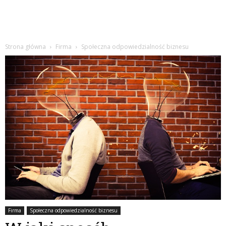
Strona główna
Firma
Społeczna odpowiedzialność biznesu
Firma
Społeczna odpowiedzialność biznesu