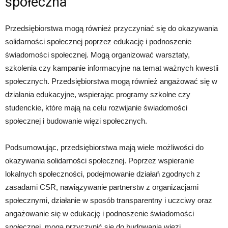
społeczna
Przedsiębiorstwa mogą również przyczyniać się do okazywania
solidarności społecznej poprzez edukację i podnoszenie
świadomości społecznej. Mogą organizować warsztaty,
szkolenia czy kampanie informacyjne na temat ważnych kwestii
społecznych. Przedsiębiorstwa mogą również angażować się w
działania edukacyjne, wspierając programy szkolne czy
studenckie, które mają na celu rozwijanie świadomości
społecznej i budowanie więzi społecznych.
Podsumowując, przedsiębiorstwa mają wiele możliwości do
okazywania solidarności społecznej. Poprzez wspieranie
lokalnych społeczności, podejmowanie działań zgodnych z
zasadami CSR, nawiązywanie partnerstw z organizacjami
społecznymi, działanie w sposób transparentny i uczciwy oraz
angażowanie się w edukację i podnoszenie świadomości
społecznej, mogą przyczynić się do budowania więzi