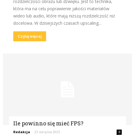
rozdzielczości obrazu lub dźwięku. Jest to technika,
która ma na celu poprawienie jakości materiałów
wideo lub audio, które mają niższą rozdzielczość niż
docelowa. W dzisiejszych czasach upscaling...
Czytaj więcej
Ile powinno się mieć FPS?
Redakcja
-
23 sierpnia 2025
0