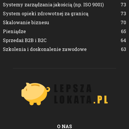
Systemy zarządzania jakością (np. ISO 9001)
73
System opieki zdrowotnej za granicą
73
Skalowanie biznesu
70
Pieniądze
65
Sprzedaż B2B i B2C
64
Szkolenia i doskonalenie zawodowe
63
O NAS