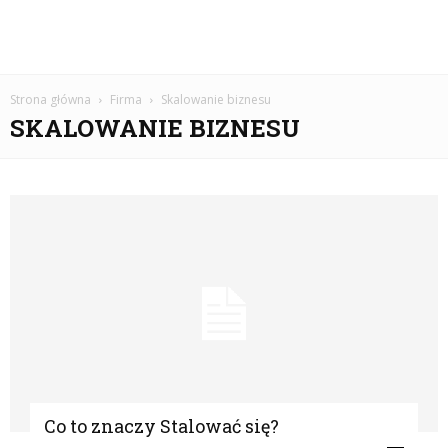
Strona główna
Firma
Skalowanie biznesu
SKALOWANIE BIZNESU
Co to znaczy Stalować się?