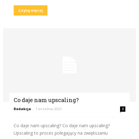
Czytaj więcej
Co daje nam upscaling?
Redakcja
-
1 września 2025
0
Co daje nam upscaling? Co daje nam upscaling?
Upscaling to proces polegający na zwiększaniu