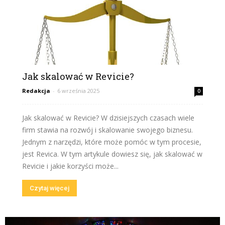
Jak skalować w Revicie?
Redakcja
-
6 września 2025
0
Jak skalować w Revicie? W dzisiejszych czasach wiele
firm stawia na rozwój i skalowanie swojego biznesu.
Jednym z narzędzi, które może pomóc w tym procesie,
jest Revica. W tym artykule dowiesz się, jak skalować w
Revicie i jakie korzyści może...
Czytaj więcej