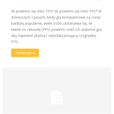
Ile powinno się mieć FPS? Ile powinno się mieć FPS? W
dzisiejszych czasach, kiedy gry komputerowe są coraz
bardziej popularne, wiele osób zastanawia się, ile
klatek na sekundę (FPS) powinno mieć ich ulubiona gra,
aby zapewnić płynną i satysfakcjonującą rozgrywkę.
FPS...
Czytaj więcej