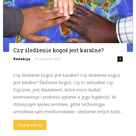
Czy śledzenie kogoś jest karalne?
Redakcja
-
16 sierpnia 2025
0
Czy śledzenie kogoś jest karalne? Czy śledzenie kogoś
jest karalne? Śledzenie kogoś, czy to wirtualnie czy
fizycznie, jest działaniem, które może budzić
kontrowersje i podnosić pytanie o jego legalność. W
dzisiejszym społeczeństwie, gdzie technologia
umożliwia nam monitorowanie i śledzenie innych ludzi...
Czytaj więcej