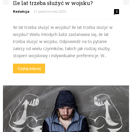
Ile lat trzeba służyć w wojsku?
Redakcja
-
21 października 2025
0
Ile lat trzeba służyć w wojsku? Ile lat trzeba służyć w
wojsku? Wielu młodych ludzi zastanawia się, ile lat
trzeba służyć w wojsku. Odpowiedź na to pytanie
zależy od wielu czynników, takich jak rodzaj służby,
stopień wojskowy i indywidualne preferencje. W...
Czytaj więcej