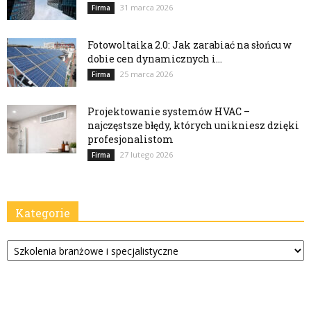
31 marca 2026
Firma
Fotowoltaika 2.0: Jak zarabiać na słońcu w
dobie cen dynamicznych i...
25 marca 2026
Firma
Projektowanie systemów HVAC –
najczęstsze błędy, których unikniesz dzięki
profesjonalistom
27 lutego 2026
Firma
Kategorie
Kategorie