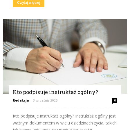
Czytaj więcej
Kto podpisuje instruktaż ogólny?
Redakcja
-
3 września 2025
0
Kto podpisuje instruktaż ogólny? Instruktaż ogólny jest
ważnym dokumentem w wielu dziedzinach życia, takich
jak biznes, edukacja czy medycyna. Jest to