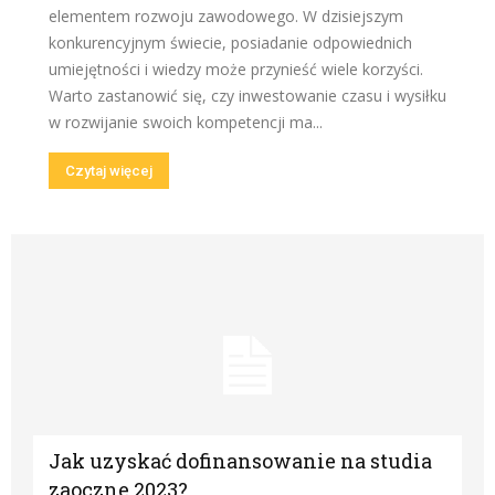
elementem rozwoju zawodowego. W dzisiejszym
konkurencyjnym świecie, posiadanie odpowiednich
umiejętności i wiedzy może przynieść wiele korzyści.
Warto zastanowić się, czy inwestowanie czasu i wysiłku
w rozwijanie swoich kompetencji ma...
Czytaj więcej
Jak uzyskać dofinansowanie na studia
zaoczne 2023?