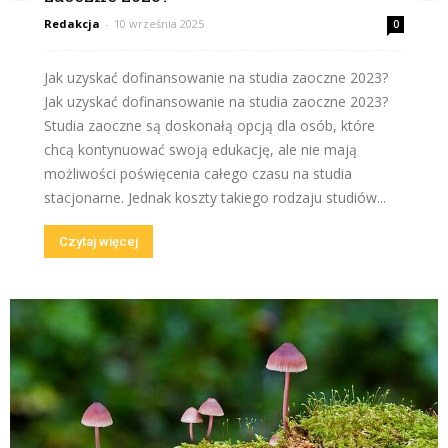
Redakcja
-
10 września 2025
0
Jak uzyskać dofinansowanie na studia zaoczne 2023?
Jak uzyskać dofinansowanie na studia zaoczne 2023?
Studia zaoczne są doskonałą opcją dla osób, które
chcą kontynuować swoją edukację, ale nie mają
możliwości poświęcenia całego czasu na studia
stacjonarne. Jednak koszty takiego rodzaju studiów...
Czytaj więcej