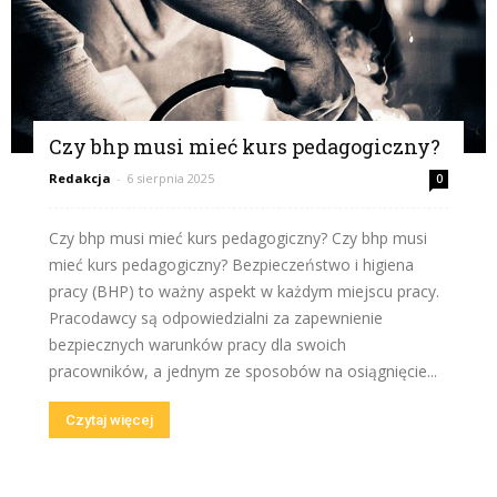
Czy bhp musi mieć kurs pedagogiczny?
Redakcja
-
6 sierpnia 2025
0
Czy bhp musi mieć kurs pedagogiczny? Czy bhp musi
mieć kurs pedagogiczny? Bezpieczeństwo i higiena
pracy (BHP) to ważny aspekt w każdym miejscu pracy.
Pracodawcy są odpowiedzialni za zapewnienie
bezpiecznych warunków pracy dla swoich
pracowników, a jednym ze sposobów na osiągnięcie...
Czytaj więcej