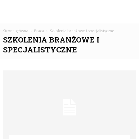
Strona główna
Praca
Szkolenia branżowe i specjalistyczne
SZKOLENIA BRANŻOWE I
SPECJALISTYCZNE