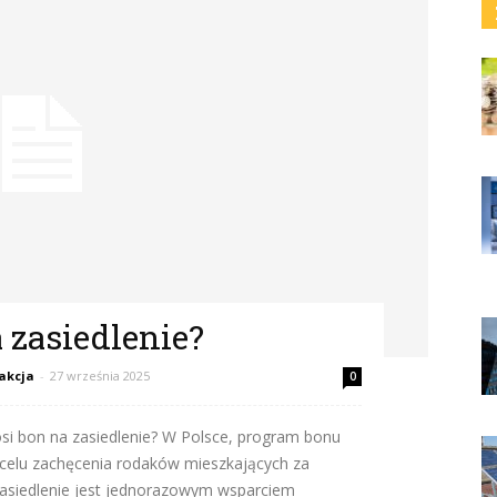
 zasiedlenie?
akcja
-
27 września 2025
0
nosi bon na zasiedlenie? W Polsce, program bonu
 celu zachęcenia rodaków mieszkających za
zasiedlenie jest jednorazowym wsparciem