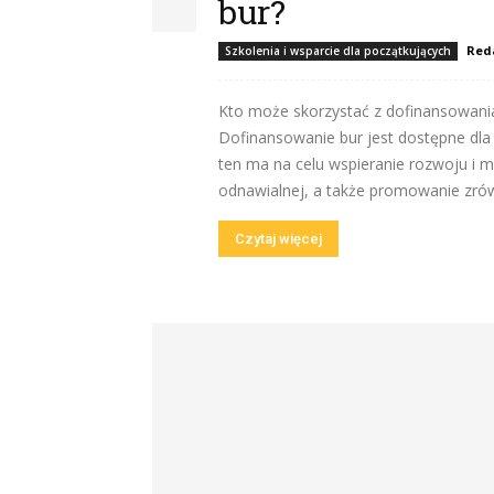
bur?
Red
Szkolenia i wsparcie dla początkujących
Kto może skorzystać z dofinansowania
Dofinansowanie bur jest dostępne dla 
ten ma na celu wspieranie rozwoju i mo
odnawialnej, a także promowanie zró
Czytaj więcej