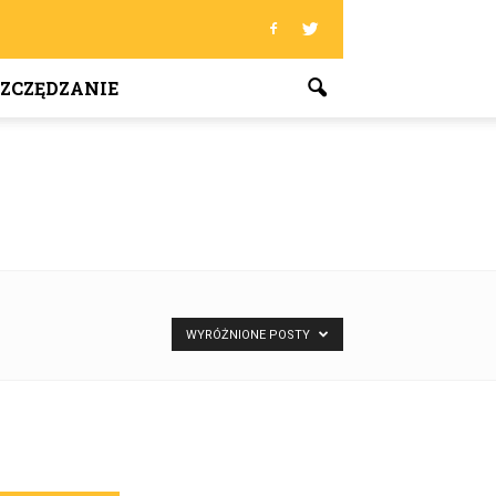
ZCZĘDZANIE
WYRÓŻNIONE POSTY