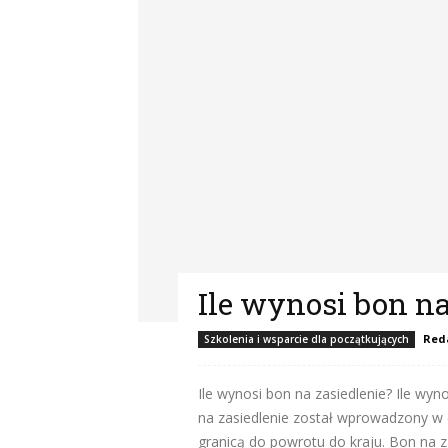
Ile wynosi bon na
Red
Szkolenia i wsparcie dla początkujących
Ile wynosi bon na zasiedlenie? Ile wy
na zasiedlenie został wprowadzony w
granicą do powrotu do kraju. Bon na 