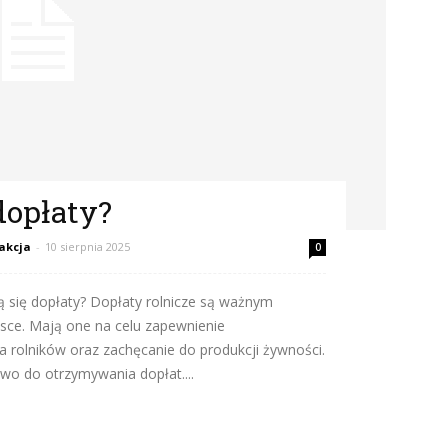
dopłaty?
akcja
-
10 sierpnia 2025
0
 się dopłaty? Dopłaty rolnicze są ważnym
sce. Mają one na celu zapewnienie
rolników oraz zachęcanie do produkcji żywności.
awo do otrzymywania dopłat....