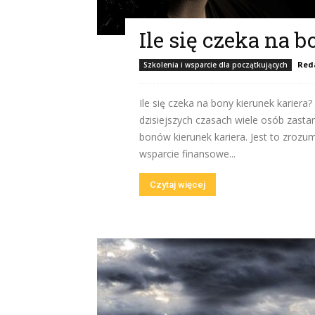
Ile się czeka na 
Red
Szkolenia i wsparcie dla początkujących
Ile się czeka na bony kierunek kariera?
dzisiejszych czasach wiele osób zastan
bonów kierunek kariera. Jest to zroz
wsparcie finansowe...
Czytaj więcej