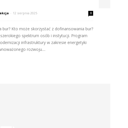
akcja
-
12 sierpnia 2025
0
 bur? Kto może skorzystać z dofinansowania bur?
szerokiego spektrum osób i instytucji. Program
dernizacji infrastruktury w zakresie energetyki
wnoważonego rozwoju....