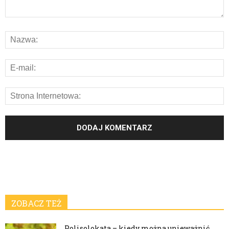
ZOBACZ TEŻ
Polisolokata – kiedy można unieważnić