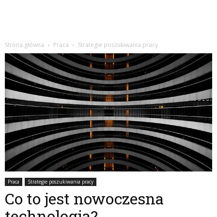
Strona główna
Praca
Strategie poszukiwania pracy
Praca
Strategie poszukiwania pracy
Co to jest nowoczesna
technologia?