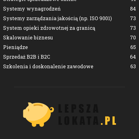
Systemy wynagrodzeń
84
Systemy zarządzania jakością (np. ISO 9001)
73
System opieki zdrowotnej za granicą
73
Skalowanie biznesu
70
Pieniądze
65
Sprzedaż B2B i B2C
64
Szkolenia i doskonalenie zawodowe
63