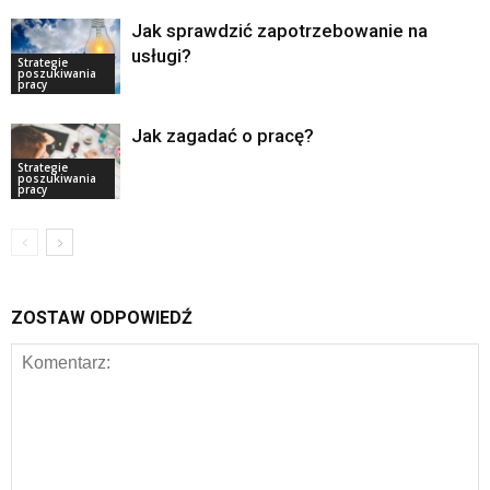
Jak sprawdzić zapotrzebowanie na
usługi?
Strategie
poszukiwania
pracy
Jak zagadać o pracę?
Strategie
poszukiwania
pracy
ZOSTAW ODPOWIEDŹ