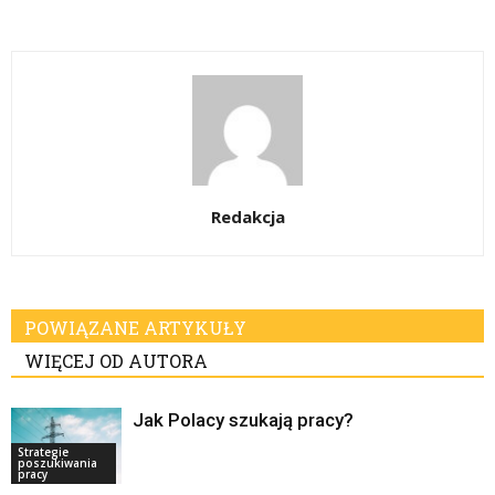
Redakcja
POWIĄZANE ARTYKUŁY
WIĘCEJ OD AUTORA
Jak Polacy szukają pracy?
Strategie
poszukiwania
pracy