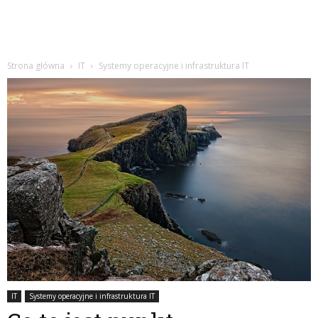
Strona główna
IT
Systemy operacyjne i infrastruktura IT
IT
Systemy operacyjne i infrastruktura IT