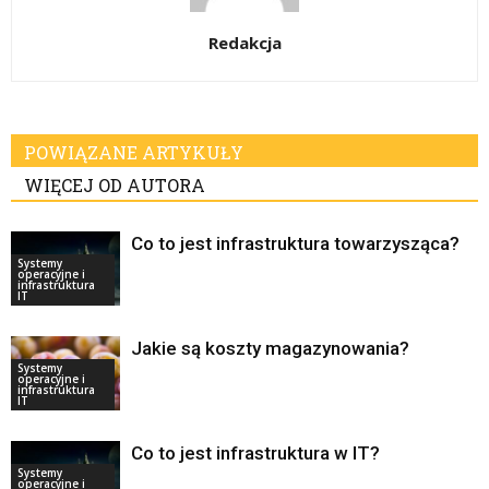
Redakcja
POWIĄZANE ARTYKUŁY
WIĘCEJ OD AUTORA
Co to jest infrastruktura towarzysząca?
Systemy
operacyjne i
infrastruktura
IT
Jakie są koszty magazynowania?
Systemy
operacyjne i
infrastruktura
IT
Co to jest infrastruktura w IT?
Systemy
operacyjne i