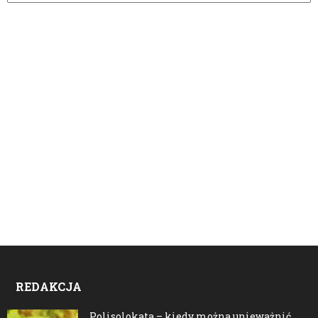
REDAKCJA
Polisolokata – kiedy można unieważnić