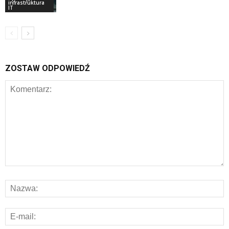
infrastruktura
IT
ZOSTAW ODPOWIEDŹ