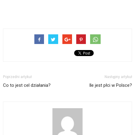
Poprzedni artykuł
Następny artykuł
Co to jest cel działania?
Ile jest płci w Polsce?