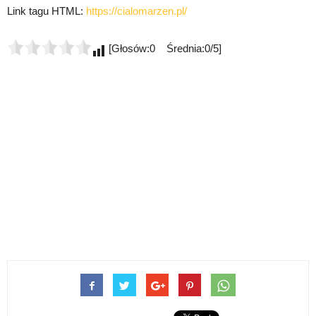
Link tagu HTML:
https://cialomarzen.pl/
[Głosów:0 Średnia:0/5]