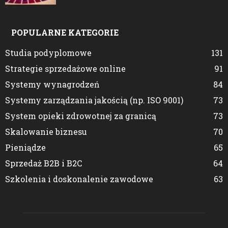
POPULARNE KATEGORIE
Studia podyplomowe
131
Strategie sprzedażowe online
91
Systemy wynagrodzeń
84
Systemy zarządzania jakością (np. ISO 9001)
73
System opieki zdrowotnej za granicą
73
Skalowanie biznesu
70
Pieniądze
65
Sprzedaż B2B i B2C
64
Szkolenia i doskonalenie zawodowe
63