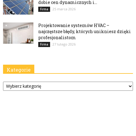
dobie cen dynamicznych i...
25 marca 2026
Firma
Projektowanie systemów HVAC –
najczęstsze błędy, których unikniesz dzięki
profesjonalistom
27 lutego 2026
Firma
Kategorie
Kategorie