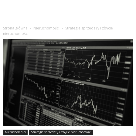
Strona główna
Nieruchomości
Strategie sprzedaży i zbycie
nieruchomości
Nieruchomości
Strategie sprzedaży i zbycie nieruchomości