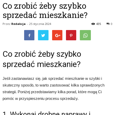
Co zrobić żeby szybko
sprzedać mieszkanie?
Przez
Redakcja
-
25 stycznia 2024
435
0
Co zrobić żeby szybko
sprzedać mieszkanie?
Jeśli zastanawiasz się, jak sprzedać mieszkanie w szybki i
skuteczny sposób, to warto zastosować kilka sprawdzonych
strategii. Poniżej przedstawiamy kilka porad, które mogą Ci
pomóc w przyspieszeniu procesu sprzedaży.
1. Wykonaj drobne naprawy i