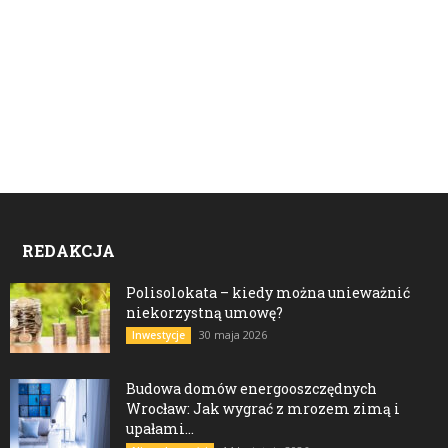
REDAKCJA
Polisolokata – kiedy można unieważnić
niekorzystną umowę?
30 maja 2026
Inwestycje
Budowa domów energooszczędnych
Wrocław: Jak wygrać z mrozem zimą i
upałami...