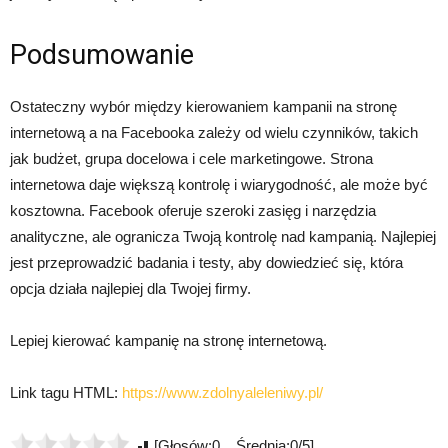
Podsumowanie
Ostateczny wybór między kierowaniem kampanii na stronę
internetową a na Facebooka zależy od wielu czynników, takich
jak budżet, grupa docelowa i cele marketingowe. Strona
internetowa daje większą kontrolę i wiarygodność, ale może być
kosztowna. Facebook oferuje szeroki zasięg i narzędzia
analityczne, ale ogranicza Twoją kontrolę nad kampanią. Najlepiej
jest przeprowadzić badania i testy, aby dowiedzieć się, która
opcja działa najlepiej dla Twojej firmy.
Lepiej kierować kampanię na stronę internetową.
Link tagu HTML:
https://www.zdolnyaleleniwy.pl/
[Głosów:0 Średnia:0/5]