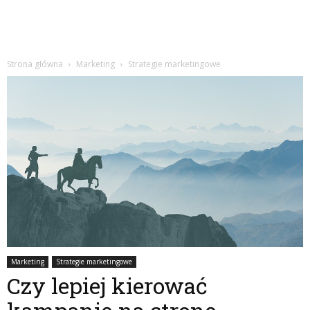
Strona główna
Marketing
Strategie marketingowe
Marketing
Strategie marketingowe
Czy lepiej kierować