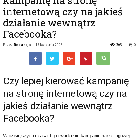
kampanię na stronę
internetową czy na jakieś
działanie wewnątrz
Facebooka?
Przez
Redakcja
-
16 kwietnia 2025
303
0
Czy lepiej kierować kampanię
na stronę internetową czy na
jakieś działanie wewnątrz
Facebooka?
W dzisiejszych czasach prowadzenie kampanii marketingowej