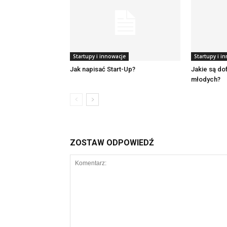
Startupy i innowacje
Startupy i i
Jak napisać Start-Up?
Jakie są do
młodych?
ZOSTAW ODPOWIEDŹ