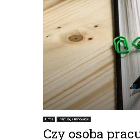
Firma
Startupy i innowacje
Czy osoba prac