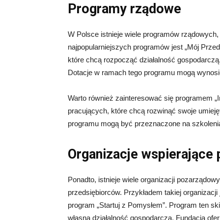
Programy rządowe
W Polsce istnieje wiele programów rządowych, k
najpopularniejszych programów jest „Mój Przeds
które chcą rozpocząć działalność gospodarczą
Dotacje w ramach tego programu mogą wynosić n
Warto również zainteresować się programem „In
pracujących, które chcą rozwinąć swoje umieję
programu mogą być przeznaczone na szkolenia
Organizacje wspierające 
Ponadto, istnieje wiele organizacji pozarządowy
przedsiębiorców. Przykładem takiej organizacji
program „Startuj z Pomysłem”. Program ten sk
własną działalność gospodarczą. Fundacja ofer