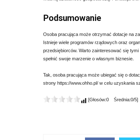
Podsumowanie
Osoba pracująca może otrzymać dotacje na zało
Istnieje wiele programów rządowych oraz organi
przedsiębiorców. Warto zainteresować się tymi
spełnić swoje marzenie o własnym biznesie.
Tak, osoba pracująca może ubiegać się o dotac
strony https://www.ohho.pl/ w celu uzyskania s
[Głosów:0 Średnia:0/5]