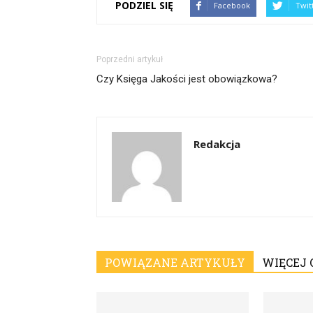
PODZIEL SIĘ
Facebook
Twit
Poprzedni artykuł
Czy Księga Jakości jest obowiązkowa?
Redakcja
POWIĄZANE ARTYKUŁY
WIĘCEJ 