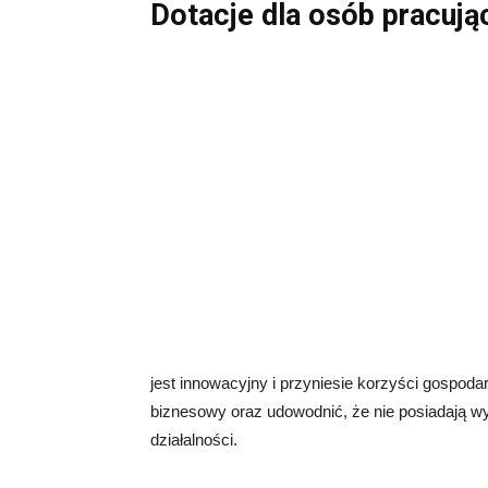
Dotacje dla osób pracują
jest innowacyjny i przyniesie korzyści gospod
biznesowy oraz udowodnić, że nie posiadają w
działalności.