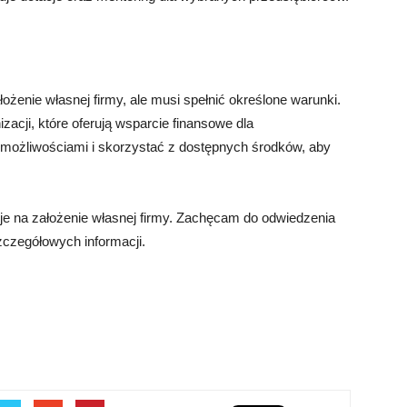
żenie własnej firmy, ale musi spełnić określone warunki.
zacji, które oferują wsparcie finansowe dla
 możliwościami i skorzystać z dostępnych środków, aby
je na założenie własnej firmy. Zachęcam do odwiedzenia
zczegółowych informacji.