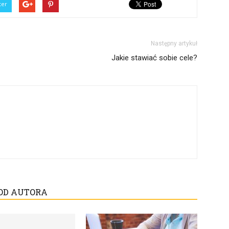
ter
Następny artykuł
Jakie stawiać sobie cele?
OD AUTORA