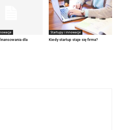
nnowacje
Startupy i innowacje
finansowania dla
Kiedy startup staje się firma?