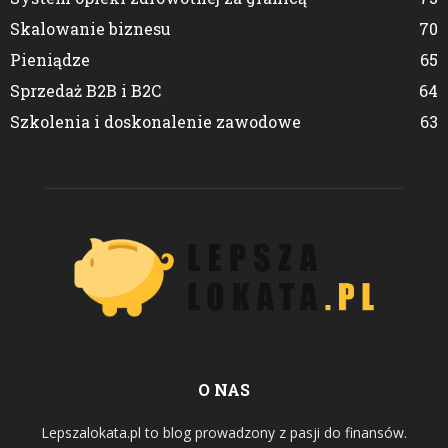
Skalowanie biznesu
70
Pieniądze
65
Sprzedaż B2B i B2C
64
Szkolenia i doskonalenie zawodowe
63
O NAS
Lepszalokata.pl to blog prowadzony z pasji do finansów.