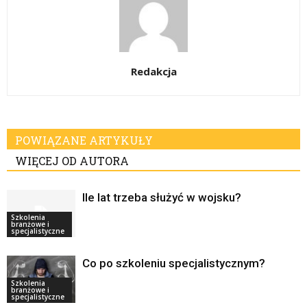
Redakcja
POWIĄZANE ARTYKUŁY
WIĘCEJ OD AUTORA
Ile lat trzeba służyć w wojsku?
Szkolenia
branżowe i
specjalistyczne
Co po szkoleniu specjalistycznym?
Szkolenia
branżowe i
specjalistyczne