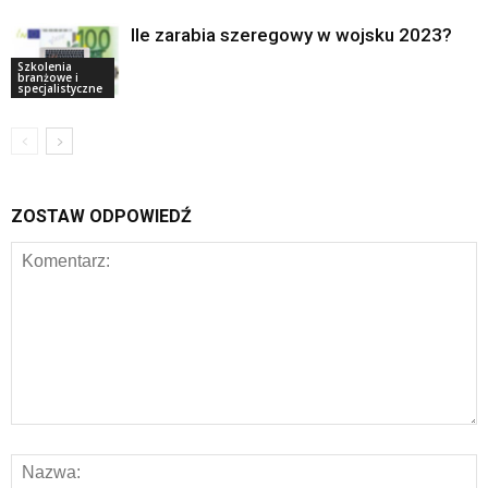
Ile zarabia szeregowy w wojsku 2023?
Szkolenia
branżowe i
specjalistyczne
ZOSTAW ODPOWIEDŹ