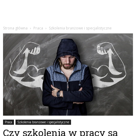
Strona główna
Praca
Szkolenia branżowe i specjalistyczne
Praca
Szkolenia branżowe i specjalistyczne
Czy szkolenia w pracy są