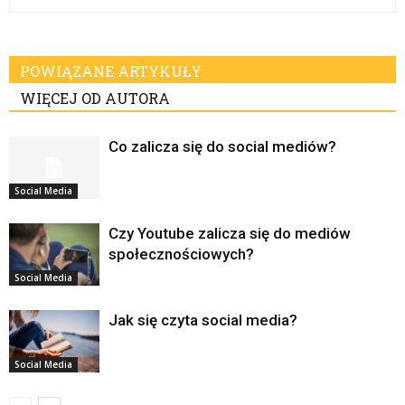
POWIĄZANE ARTYKUŁY
WIĘCEJ OD AUTORA
Co zalicza się do social mediów?
Social Media
Czy Youtube zalicza się do mediów
społecznościowych?
Social Media
Jak się czyta social media?
Social Media