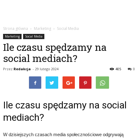
Strona główna
Marketing
Social Media
Marketing
Social Media
Ile czasu spędzamy na
social mediach?
Przez
Redakcja
-
29 lutego 2024
405
0
Ile czasu spędzamy na social
mediach?
W dzisiejszych czasach media społecznościowe odgrywają