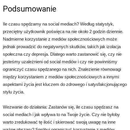
Podsumowanie
Ile czasu spędzamy na social mediach? Według statystyk,
przeciętny użytkownik poświęca na nie około 2 godzin dziennie.
Nadmierne korzystanie z mediów społecznościowych może
jednak prowadzić do negatywnych skutków, takich jak izolacja
społeczna czy depresja. Dlatego warto zastanowić się, czy nie
jesteśmy uzależnieni od social mediów i czy nie powinniśmy
ograniczyć czasu spędzanego na nich. Znalezienie równowagi
między korzystaniem z mediów społecznościowych a innymi
aspektami życia jest kluczem do zdrowego i satysfakcjonującego
stylu życia.
Wezwanie do działania: Zastanów się, ile czasu spędzasz na
social mediach i jak wpływa to na Twoje życie. Czy nie byłoby
warto zredukować tę ilość i skierować swoją uwagę na inne
ważne obszary? Spróbuj ograniczyć korzystanie z mediów