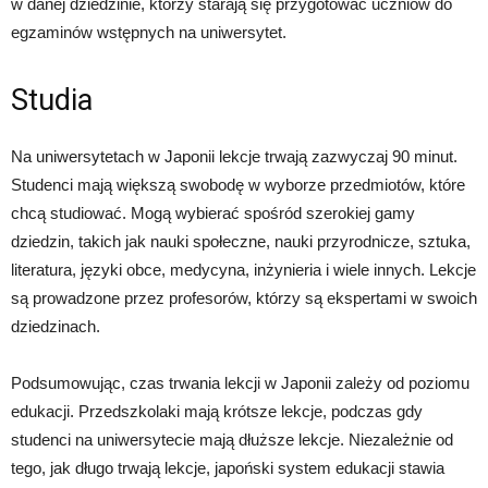
w danej dziedzinie, którzy starają się przygotować uczniów do
egzaminów wstępnych na uniwersytet.
Studia
Na uniwersytetach w Japonii lekcje trwają zazwyczaj 90 minut.
Studenci mają większą swobodę w wyborze przedmiotów, które
chcą studiować. Mogą wybierać spośród szerokiej gamy
dziedzin, takich jak nauki społeczne, nauki przyrodnicze, sztuka,
literatura, języki obce, medycyna, inżynieria i wiele innych. Lekcje
są prowadzone przez profesorów, którzy są ekspertami w swoich
dziedzinach.
Podsumowując, czas trwania lekcji w Japonii zależy od poziomu
edukacji. Przedszkolaki mają krótsze lekcje, podczas gdy
studenci na uniwersytecie mają dłuższe lekcje. Niezależnie od
tego, jak długo trwają lekcje, japoński system edukacji stawia