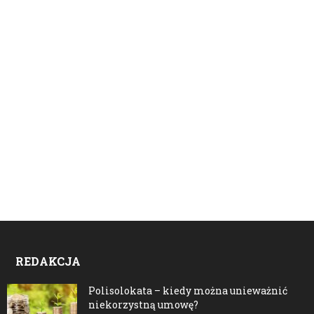
REDAKCJA
Polisolokata – kiedy można unieważnić
niekorzystną umowę?