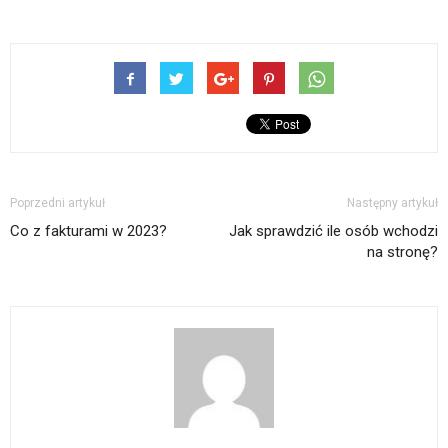
Poprzedni artykuł
Następny artykuł
Co z fakturami w 2023?
Jak sprawdzić ile osób wchodzi
na stronę?