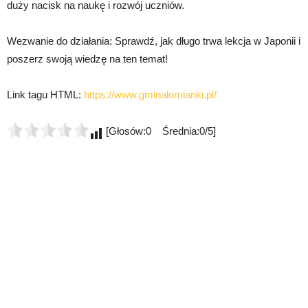
duży nacisk na naukę i rozwój uczniów.
Wezwanie do działania: Sprawdź, jak długo trwa lekcja w Japonii i
poszerz swoją wiedzę na ten temat!
Link tagu HTML:
https://www.gminalomianki.pl/
[Głosów:0 Średnia:0/5]