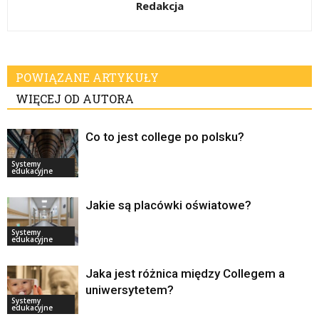
Redakcja
POWIĄZANE ARTYKUŁY
WIĘCEJ OD AUTORA
Co to jest college po polsku?
Systemy
edukacyjne
Jakie są placówki oświatowe?
Systemy
edukacyjne
Jaka jest różnica między Collegem a
uniwersytetem?
Systemy
edukacyjne