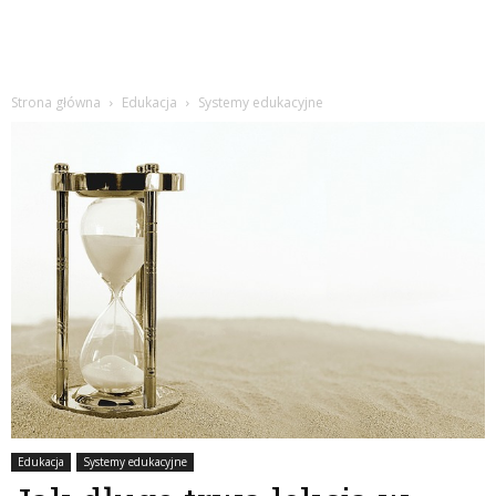
Strona główna
Edukacja
Systemy edukacyjne
Edukacja
Systemy edukacyjne