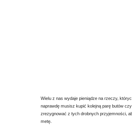
Wielu z nas wydaje pieniądze na rzeczy, który
naprawdę musisz kupić kolejną parę butów czy
zrezygnować z tych drobnych przyjemności, a
metę.