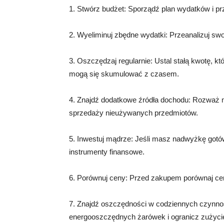
1. Stwórz budżet: Sporządź plan wydatków i pr
2. Wyeliminuj zbędne wydatki: Przeanalizuj swoj
3. Oszczędzaj regularnie: Ustal stałą kwotę, k
mogą się skumulować z czasem.
4. Znajdź dodatkowe źródła dochodu: Rozważ m
sprzedaży nieużywanych przedmiotów.
5. Inwestuj mądrze: Jeśli masz nadwyżkę gotów
instrumenty finansowe.
6. Porównuj ceny: Przed zakupem porównaj ceny
7. Znajdź oszczędności w codziennych czynnoś
energooszczędnych żarówek i ogranicz zużyci