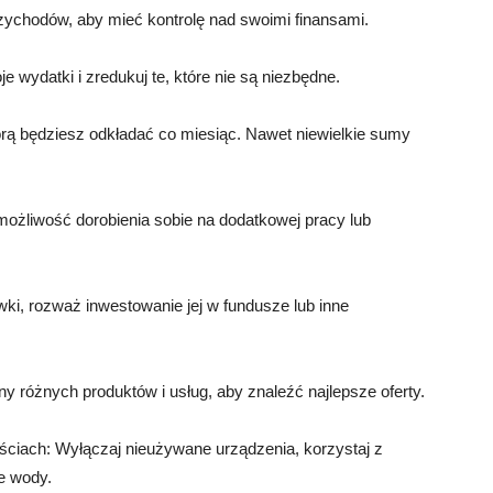
zychodów, aby mieć kontrolę nad swoimi finansami.
e wydatki i zredukuj te, które nie są niezbędne.
tórą będziesz odkładać co miesiąc. Nawet niewielkie sumy
ożliwość dorobienia sobie na dodatkowej pracy lub
ki, rozważ inwestowanie jej w fundusze lub inne
 różnych produktów i usług, aby znaleźć najlepsze oferty.
ciach: Wyłączaj nieużywane urządzenia, korzystaj z
e wody.