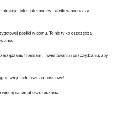
trakcje, takie jak spacery, pikniki w parku czy
przygotowuj posiłki w domu. To nie tylko oszczędza
wianie.
o zarządzaniu finansami, inwestowaniu i oszczędzaniu, aby
siągnij swoje cele oszczędnościowe!
ę więcej na temat oszczędzania.