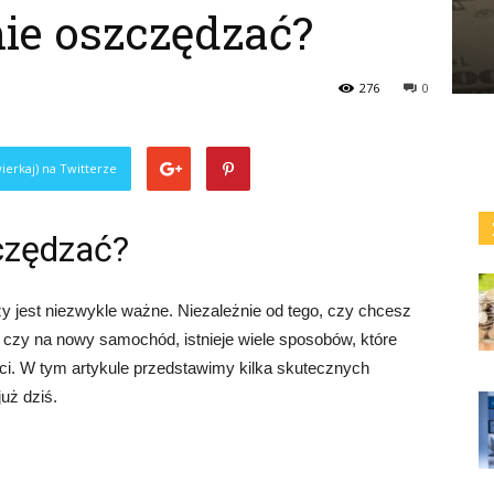
e oszczędzać?
276
0
ierkaj) na Twitterze
czędzać?
y jest niezwykle ważne. Niezależnie od tego, czy chcesz
czy na nowy samochód, istnieje wiele sposobów, które
. W tym artykule przedstawimy kilka skutecznych
uż dziś.