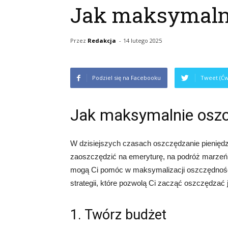
Jak maksymalni
Przez
Redakcja
-
14 lutego 2025
Podziel się na Facebooku
Tweet (Ćw
Jak maksymalnie osz
W dzisiejszych czasach oszczędzanie pieniędz
zaoszczędzić na emeryturę, na podróż marzeń 
mogą Ci pomóc w maksymalizacji oszczędności
strategii, które pozwolą Ci zacząć oszczędzać j
1. Twórz budżet