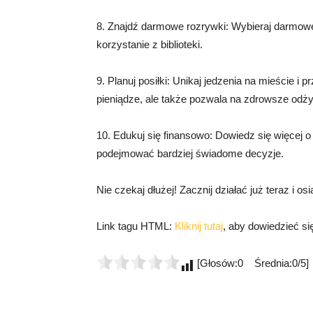
8. Znajdź darmowe rozrywki: Wybieraj darmowe a
korzystanie z biblioteki.
9. Planuj posiłki: Unikaj jedzenia na mieście i 
pieniądze, ale także pozwala na zdrowsze odży
10. Edukuj się finansowo: Dowiedz się więcej 
podejmować bardziej świadome decyzje.
Nie czekaj dłużej! Zacznij działać już teraz i o
Link tagu HTML:
Kliknij tutaj
, aby dowiedzieć si
[Głosów:0 Średnia:0/5]