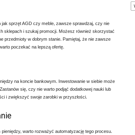
Ka
 jak sprzęt AGD czy meble, zawsze sprawdzaj, czy nie
h sklepach i szukaj promocji. Możesz również skorzystać
ne przedmioty w dobrym stanie. Pamiętaj, że nie zawsze
arto poczekać na lepszą ofertę.
ieniędzy na koncie bankowym. Inwestowanie w siebie może
Zastanów się, czy nie warto podjąć dodatkowej nauki lub
ci i zwiększyć swoje zarobki w przyszłości.
nie
 pieniędzy, warto rozważyć automatyzację tego procesu.