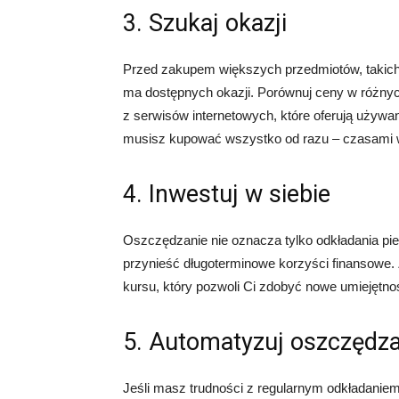
3. Szukaj okazji
Przed zakupem większych przedmiotów, takich
ma dostępnych okazji. Porównuj ceny w różnyc
z serwisów internetowych, które oferują używa
musisz kupować wszystko od razu – czasami w
4. Inwestuj w siebie
Oszczędzanie nie oznacza tylko odkładania p
przynieść długoterminowe korzyści finansowe. 
kursu, który pozwoli Ci zdobyć nowe umiejętnoś
5. Automatyzuj oszczędza
Jeśli masz trudności z regularnym odkładaniem