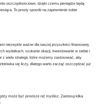
konto oszczędnościowe, dzięki czemu pieniądze będą
esiąca. To prosty sposób na zapewnienie sobie
est niezwykle ważne dla naszej przyszłości finansowej.
h wydatkach, szukanie okazji, inwestowanie w siebie i
e z wielu strategii, które możemy zastosować, aby
łotówka się liczy, dlatego warto zacząć oszczędzać już
ędzy może być prostsze niż myślisz. Zastosuj kilka
: