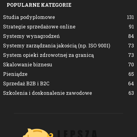
POPULARNE KATEGORIE
Studia podyplomowe
131
Strategie sprzedażowe online
91
Systemy wynagrodzeń
84
Systemy zarządzania jakością (np. ISO 9001)
73
System opieki zdrowotnej za granicą
73
Skalowanie biznesu
70
Pieniądze
65
Sprzedaż B2B i B2C
64
Szkolenia i doskonalenie zawodowe
63