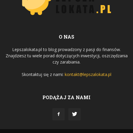
O NAS
Lepszalokata.pl to blog prowadzony z pasji do finansów.
Znajdziesz tu wiele porad dotyczących inwestycji, oszczędzania
czy zarabiania.
Skontaktuj się z nami:
kontakt@lepszalokata.pl
PODĄŻAJ ZA NAMI