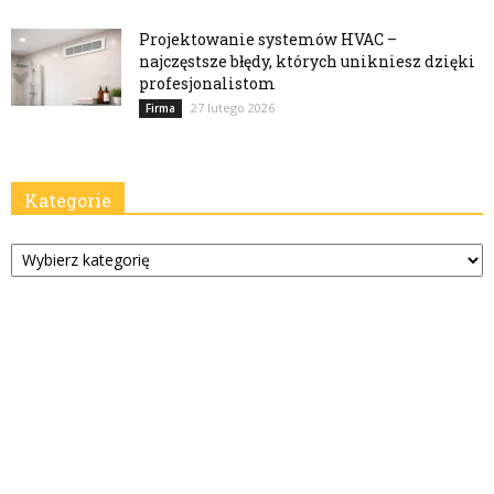
Projektowanie systemów HVAC –
najczęstsze błędy, których unikniesz dzięki
profesjonalistom
27 lutego 2026
Firma
Kategorie
Kategorie