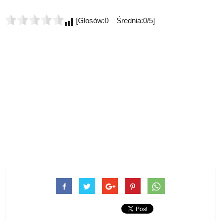
[Głosów:0 Średnia:0/5]