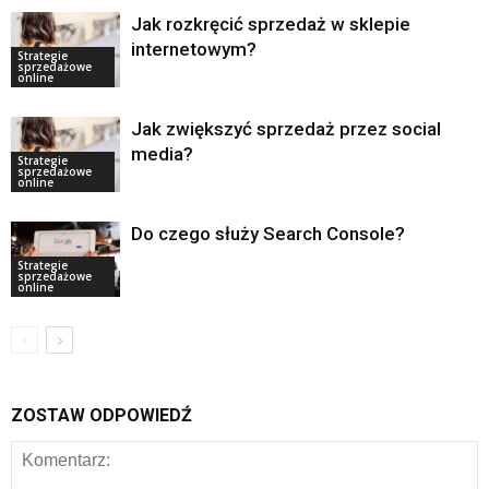
Jak rozkręcić sprzedaż w sklepie
internetowym?
Strategie
sprzedażowe
online
Jak zwiększyć sprzedaż przez social
media?
Strategie
sprzedażowe
online
Do czego służy Search Console?
Strategie
sprzedażowe
online
ZOSTAW ODPOWIEDŹ