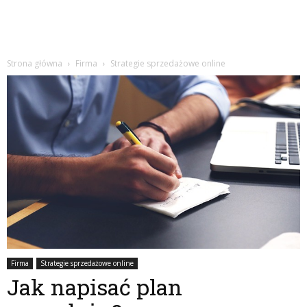
Strona główna
Firma
Strategie sprzedażowe online
Firma
Strategie sprzedażowe online
Jak napisać plan