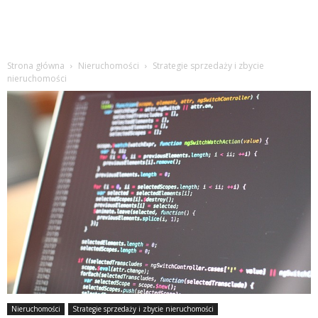
Strona główna
Nieruchomości
Strategie sprzedaży i zbycie
nieruchomości
Nieruchomości
Strategie sprzedaży i zbycie nieruchomości