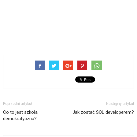
Poprzedni artykuł
Następny artykuł
Co to jest szkoła
Jak zostać SQL developerem?
demokratyczna?