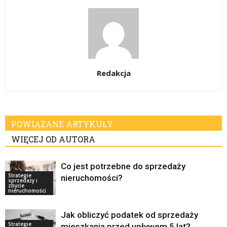
Redakcja
POWIĄZANE ARTYKUŁY
WIĘCEJ OD AUTORA
Co jest potrzebne do sprzedaży
Strategie
nieruchomości?
sprzedaży i
zbycie
nieruchomości
Jak obliczyć podatek od sprzedaży
Strategie
mieszkania przed upływem 5 lat?