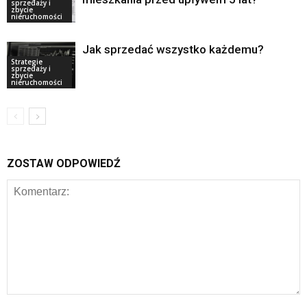
sprzedaży i
zbycie
nieruchomości
Jak sprzedać wszystko każdemu?
Strategie
sprzedaży i
zbycie
nieruchomości
ZOSTAW ODPOWIEDŹ