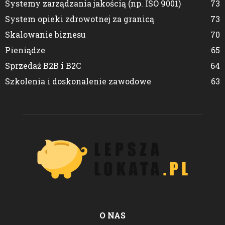
Systemy zarządzania jakością (np. ISO 9001)
73
System opieki zdrowotnej za granicą
73
Skalowanie biznesu
70
Pieniądze
65
Sprzedaż B2B i B2C
64
Szkolenia i doskonalenie zawodowe
63
O NAS