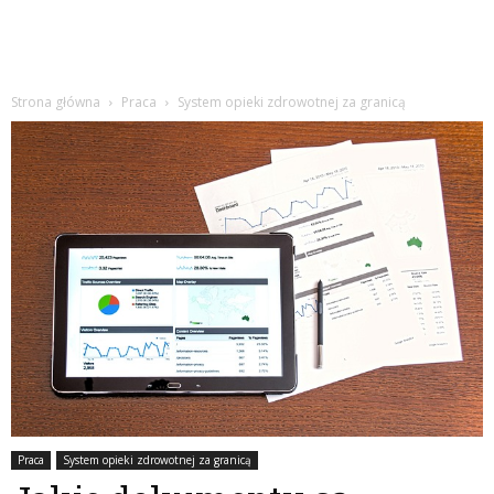
Strona główna
Praca
System opieki zdrowotnej za granicą
Praca
System opieki zdrowotnej za granicą