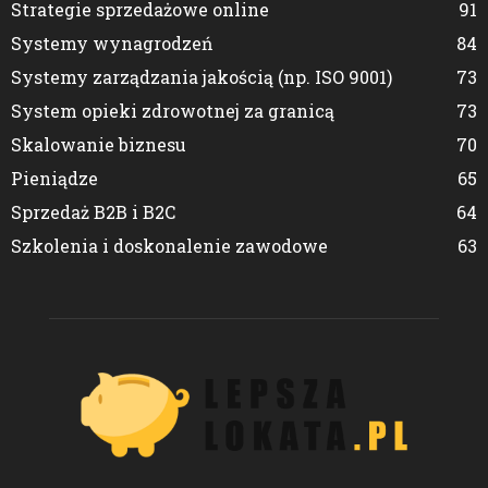
Strategie sprzedażowe online
91
Systemy wynagrodzeń
84
Systemy zarządzania jakością (np. ISO 9001)
73
System opieki zdrowotnej za granicą
73
Skalowanie biznesu
70
Pieniądze
65
Sprzedaż B2B i B2C
64
Szkolenia i doskonalenie zawodowe
63