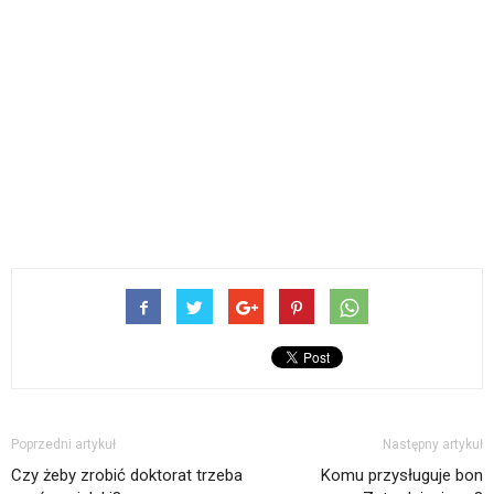
Poprzedni artykuł
Następny artykuł
Czy żeby zrobić doktorat trzeba
Komu przysługuje bon