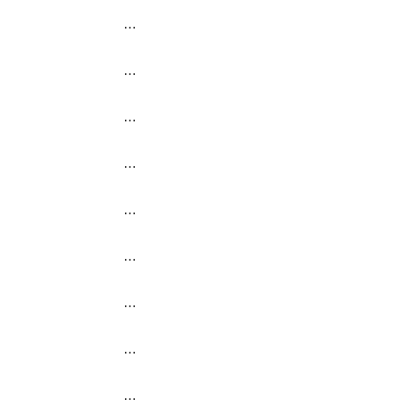
…
…
…
…
…
…
…
…
…