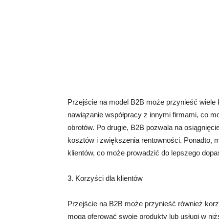
Przejście na model B2B może przynieść wiele k
nawiązanie współpracy z innymi firmami, co m
obrotów. Po drugie, B2B pozwala na osiągnięcie
kosztów i zwiększenia rentowności. Ponadto, 
klientów, co może prowadzić do lepszego dopas
3. Korzyści dla klientów
Przejście na B2B może przynieść również korzy
mogą oferować swoje produkty lub usługi w niż