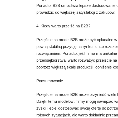
Ponadto, B2B umożliwia lepsze dostosowanie of
prowadzić do większej satysfakcji z zakupów.
4. Kiedy warto przejść na B2B?
Przejście na model B2B może być opłacalne w r
pewną stabilną pozycję na rynku i chce rozsz
rozwiązaniem. Ponadto, jeśli firma ma unikalne
przedsiębiorstwa, warto rozważyć przejście na
poprzez większą skalę produkcji i obniżenie
Podsumowanie
Przejście na model B2B może przynieść wiele ko
Dzięki temu modelowi, firmy mogą nawiązać ws
zyski i lepiej dostosować swoją ofertę do potr
różnych sytuacjach, ale warto dokładnie przean