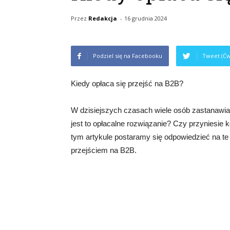
Przez
Redakcja
-
16 grudnia 2024
Podziel się na Facebooku
Tweet (Ćw
Kiedy opłaca się przejść na B2B?
W dzisiejszych czasach wiele osób zastanawia
jest to opłacalne rozwiązanie? Czy przyniesie k
tym artykule postaramy się odpowiedzieć na te
przejściem na B2B.