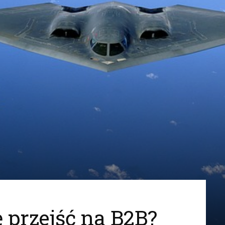
ę przejść na B2B?