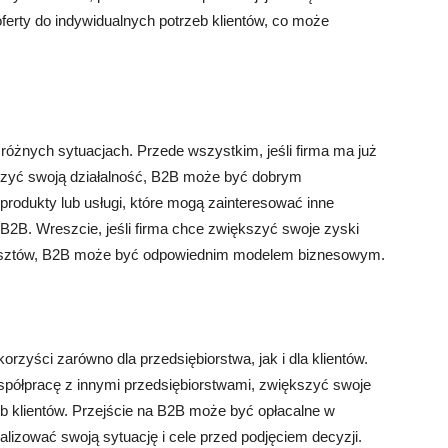
erty do indywidualnych potrzeb klientów, co może
óżnych sytuacjach. Przede wszystkim, jeśli firma ma już
erzyć swoją działalność, B2B może być dobrym
 produkty lub usługi, które mogą zainteresować inne
 B2B. Wreszcie, jeśli firma chce zwiększyć swoje zyski
 kosztów, B2B może być odpowiednim modelem biznesowym.
rzyści zarówno dla przedsiębiorstwa, jak i dla klientów.
półpracę z innymi przedsiębiorstwami, zwiększyć swoje
zeb klientów. Przejście na B2B może być opłacalne w
alizować swoją sytuację i cele przed podjęciem decyzji.