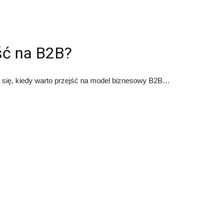
jść na B2B?
 się, kiedy warto przejść na model biznesowy B2B…