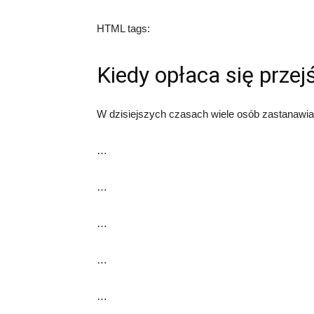
HTML tags:
Kiedy opłaca się prze
W dzisiejszych czasach wiele osób zastanawia
…
…
…
…
…