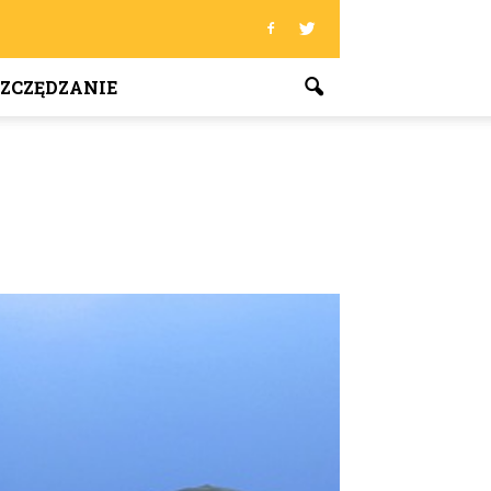
ZCZĘDZANIE