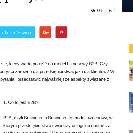
384
0
ierkaj) na Twitterze
 się, kiedy warto przejść na model biznesowy B2B. Czy
orzyści zarówno dla przedsiębiorstwa, jak i dla klientów? W
 pytania i przedstawić najważniejsze aspekty związane z
1. Co to jest B2B?
B2B, czyli Business to Business, to model biznesowy, w
którym przedsiębiorstwo świadczy usługi lub dostarcza