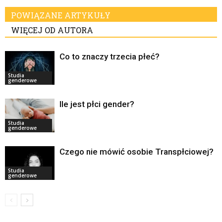
POWIĄZANE ARTYKUŁY
WIĘCEJ OD AUTORA
Co to znaczy trzecia płeć?
Studia
genderowe
Ile jest płci gender?
Studia
genderowe
Czego nie mówić osobie Transpłciowej?
Studia
genderowe