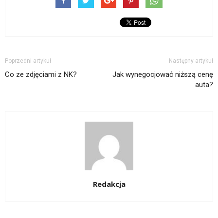
Poprzedni artykuł
Następny artykuł
Co ze zdjęciami z NK?
Jak wynegocjować niższą cenę
auta?
Redakcja