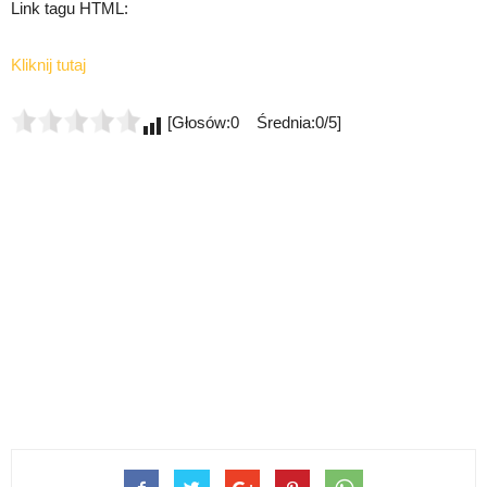
Link tagu HTML:
Kliknij tutaj
[Głosów:0 Średnia:0/5]