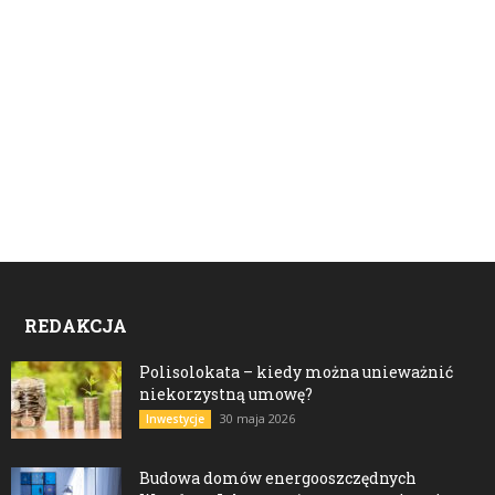
REDAKCJA
Polisolokata – kiedy można unieważnić
niekorzystną umowę?
30 maja 2026
Inwestycje
Budowa domów energooszczędnych