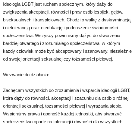
Ideologia LGBT jest ruchem społecznym, który dąży do
zwiększenia akceptacji, równości i praw osób lesbijek, gejów,
biseksualnych i transpłciowych. Chodzi o walkę z dyskryminacją
i nietolerancją oraz o edukację i podnoszenie świadomości
społeczeństwa. Wszyscy powinniśmy dążyć do stworzenia
bardziej otwartego i zrozumiałego społeczeństwa, w którym
każdy człowiek może być akceptowany i szanowany, niezależnie
od swojej orientacji seksualnej czy tożsamości płciowej.
Wezwanie do działania:
Zachęcam wszystkich do zrozumienia i wsparcia ideologii LGBT,
która dąży do równości, akceptacji i szacunku dla osób o różnej
orientacji seksualnej, tożsamości płciowej i wyrażania siebie.
Wspierajmy prawa i godność każdej jednostki, aby stworzyć
społeczeństwo oparte na tolerancji i równości dla wszystkich.