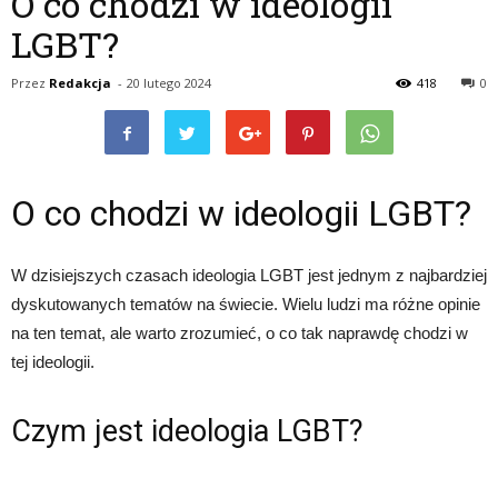
O co chodzi w ideologii
LGBT?
Przez
Redakcja
-
20 lutego 2024
418
0
O co chodzi w ideologii LGBT?
W dzisiejszych czasach ideologia LGBT jest jednym z najbardziej
dyskutowanych tematów na świecie. Wielu ludzi ma różne opinie
na ten temat, ale warto zrozumieć, o co tak naprawdę chodzi w
tej ideologii.
Czym jest ideologia LGBT?