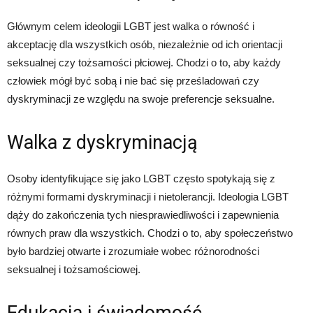
Głównym celem ideologii LGBT jest walka o równość i
akceptację dla wszystkich osób, niezależnie od ich orientacji
seksualnej czy tożsamości płciowej. Chodzi o to, aby każdy
człowiek mógł być sobą i nie bać się prześladowań czy
dyskryminacji ze względu na swoje preferencje seksualne.
Walka z dyskryminacją
Osoby identyfikujące się jako LGBT często spotykają się z
różnymi formami dyskryminacji i nietolerancji. Ideologia LGBT
dąży do zakończenia tych niesprawiedliwości i zapewnienia
równych praw dla wszystkich. Chodzi o to, aby społeczeństwo
było bardziej otwarte i zrozumiałe wobec różnorodności
seksualnej i tożsamościowej.
Edukacja i świadomość