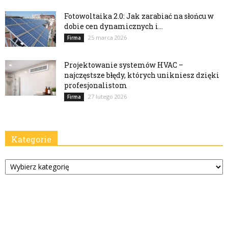
Fotowoltaika 2.0: Jak zarabiać na słońcu w
dobie cen dynamicznych i...
25 marca 2026
Firma
Projektowanie systemów HVAC –
najczęstsze błędy, których unikniesz dzięki
profesjonalistom
27 lutego 2026
Firma
Kategorie
Kategorie