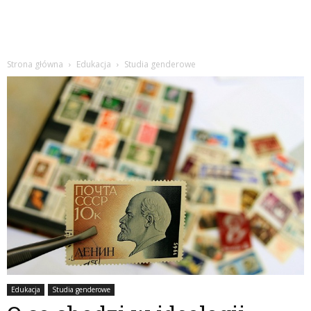
Strona główna
Edukacja
Studia genderowe
Edukacja
Studia genderowe