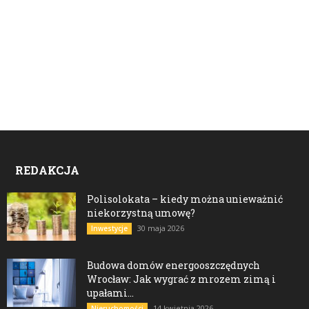
REDAKCJA
Polisolokata – kiedy można unieważnić
niekorzystną umowę?
30 maja 2026
Inwestycje
Budowa domów energooszczędnych
Wrocław: Jak wygrać z mrozem zimą i
upałami...
14 kwietnia 2026
Nieruchomości