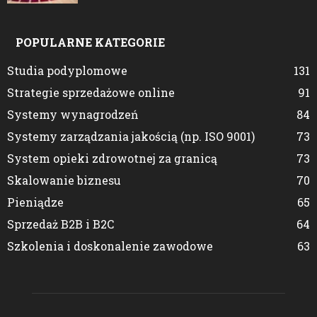
POPULARNE KATEGORIE
Studia podyplomowe
131
Strategie sprzedażowe online
91
Systemy wynagrodzeń
84
Systemy zarządzania jakością (np. ISO 9001)
73
System opieki zdrowotnej za granicą
73
Skalowanie biznesu
70
Pieniądze
65
Sprzedaż B2B i B2C
64
Szkolenia i doskonalenie zawodowe
63