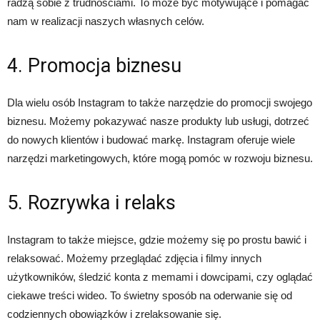
radzą sobie z trudnościami. To może być motywujące i pomagać
nam w realizacji naszych własnych celów.
4. Promocja biznesu
Dla wielu osób Instagram to także narzędzie do promocji swojego
biznesu. Możemy pokazywać nasze produkty lub usługi, dotrzeć
do nowych klientów i budować markę. Instagram oferuje wiele
narzędzi marketingowych, które mogą pomóc w rozwoju biznesu.
5. Rozrywka i relaks
Instagram to także miejsce, gdzie możemy się po prostu bawić i
relaksować. Możemy przeglądać zdjęcia i filmy innych
użytkowników, śledzić konta z memami i dowcipami, czy oglądać
ciekawe treści wideo. To świetny sposób na oderwanie się od
codziennych obowiązków i zrelaksowanie się.