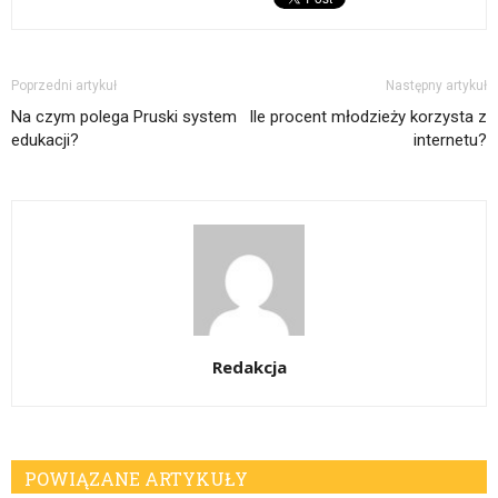
Poprzedni artykuł
Następny artykuł
Na czym polega Pruski system
Ile procent młodzieży korzysta z
edukacji?
internetu?
Redakcja
POWIĄZANE ARTYKUŁY