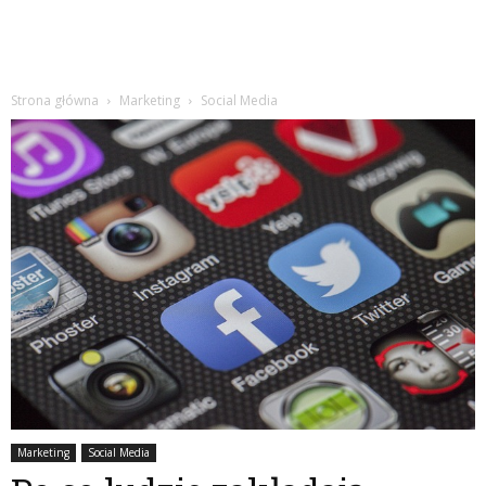
Strona główna
Marketing
Social Media
Marketing
Social Media