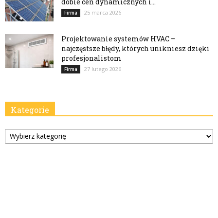
dobie cen dynamicznych i...
25 marca 2026
Firma
Projektowanie systemów HVAC –
najczęstsze błędy, których unikniesz dzięki
profesjonalistom
27 lutego 2026
Firma
Kategorie
Kategorie