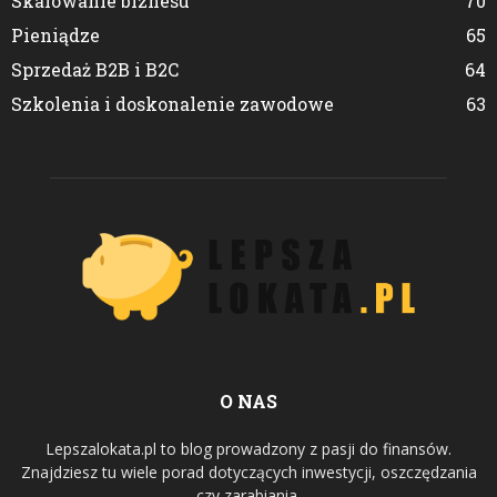
Skalowanie biznesu
70
Pieniądze
65
Sprzedaż B2B i B2C
64
Szkolenia i doskonalenie zawodowe
63
O NAS
Lepszalokata.pl to blog prowadzony z pasji do finansów.
Znajdziesz tu wiele porad dotyczących inwestycji, oszczędzania
czy zarabiania.