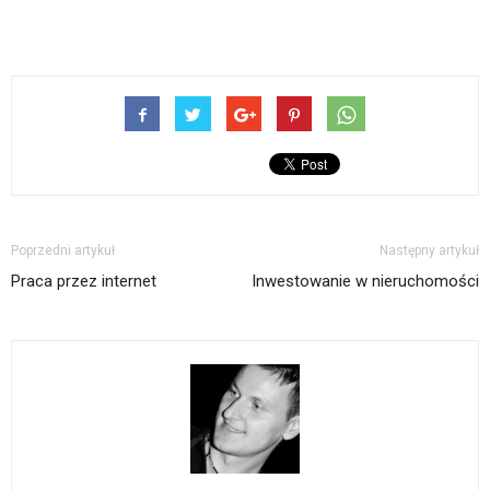
Poprzedni artykuł
Następny artykuł
Praca przez internet
Inwestowanie w nieruchomości