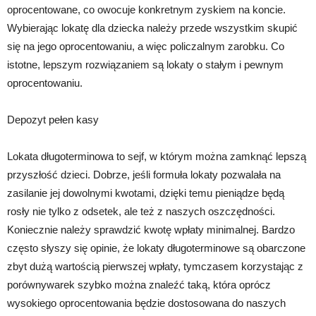
oprocentowane, co owocuje konkretnym zyskiem na koncie.
Wybierając lokatę dla dziecka należy przede wszystkim skupić
się na jego oprocentowaniu, a więc policzalnym zarobku. Co
istotne, lepszym rozwiązaniem są lokaty o stałym i pewnym
oprocentowaniu.
Depozyt pełen kasy
Lokata długoterminowa to sejf, w którym można zamknąć lepszą
przyszłość dzieci. Dobrze, jeśli formuła lokaty pozwalała na
zasilanie jej dowolnymi kwotami, dzięki temu pieniądze będą
rosły nie tylko z odsetek, ale też z naszych oszczędności.
Koniecznie należy sprawdzić kwotę wpłaty minimalnej. Bardzo
często słyszy się opinie, że lokaty długoterminowe są obarczone
zbyt dużą wartością pierwszej wpłaty, tymczasem korzystając z
porównywarek szybko można znaleźć taką, która oprócz
wysokiego oprocentowania będzie dostosowana do naszych