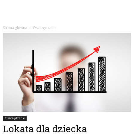
Strona główna
Oszczędzanie
Oszczędzanie
Lokata dla dziecka